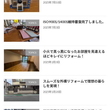
2025年7月10日
ISO9001/14001維持審査完了しました。
TOPICS
2025年7月3日
小火で真っ黒になったお部屋を見違える
TOPICS
ほどキレイにリフォーム！
2025年2月3日
スムーズな外構リフォームで理想の暮ら
TOPICS
しを実現！
2025年1月20日