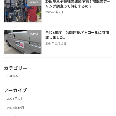
野田屋菓子舗様の建築準備！地盤のボー
TOPICS
リング調査って何をするの？
2025年1月7日
令和6年度 公開建築パトロールに参加
TOPICS
致しました。
2024年11月11日
カテゴリー
TOPICS
アーカイブ
2026年4月
2025年12月