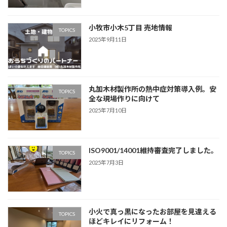
小牧市小木5丁目 売地情報
TOPICS
2025年9月11日
丸加木材製作所の熱中症対策導入例。安
TOPICS
全な現場作りに向けて
2025年7月10日
ISO9001/14001維持審査完了しました。
TOPICS
2025年7月3日
小火で真っ黒になったお部屋を見違える
TOPICS
ほどキレイにリフォーム！