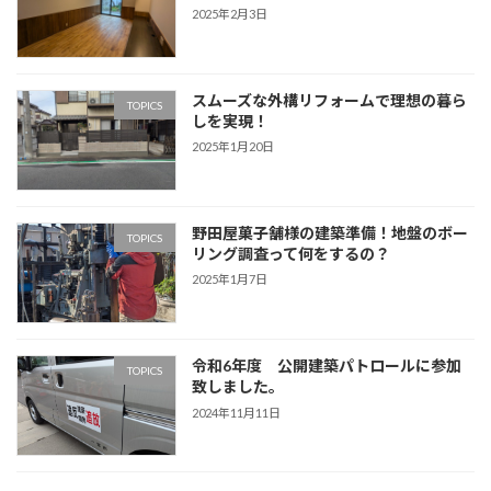
2025年2月3日
スムーズな外構リフォームで理想の暮ら
TOPICS
しを実現！
2025年1月20日
野田屋菓子舗様の建築準備！地盤のボー
TOPICS
リング調査って何をするの？
2025年1月7日
令和6年度 公開建築パトロールに参加
TOPICS
致しました。
2024年11月11日