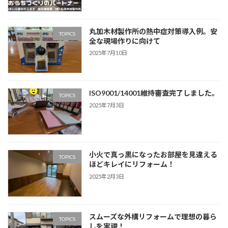
丸加木材製作所の熱中症対策導入例。安
TOPICS
全な現場作りに向けて
2025年7月10日
ISO9001/14001維持審査完了しました。
TOPICS
2025年7月3日
小火で真っ黒になったお部屋を見違える
TOPICS
ほどキレイにリフォーム！
2025年2月3日
スムーズな外構リフォームで理想の暮ら
TOPICS
しを実現！