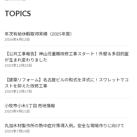
TOPICS
年次有給休暇取得実績（2025年度）
2026年4月12日
【公共工事報告】神山児童館改修工事スタート！外壁＆多目的室
が生まれ変わりました
2025年12月23日
【建築リフォーム】名古屋ビルの和式を洋式に！スワレットでコ
ストを抑えた改修工事
2025年12月17日
小牧市小木5丁目 売地情報
2025年9月11日
丸加木材製作所の熱中症対策導入例。安全な現場作りに向けて
2025年7月10日